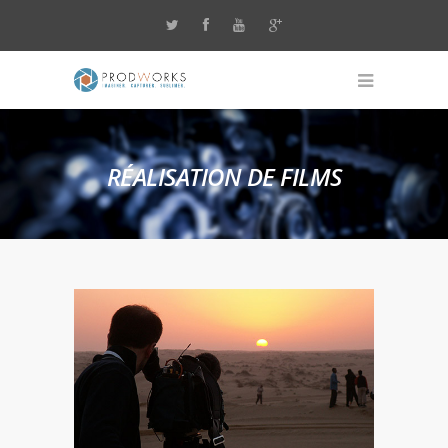
RÉALISATION DE FILMS