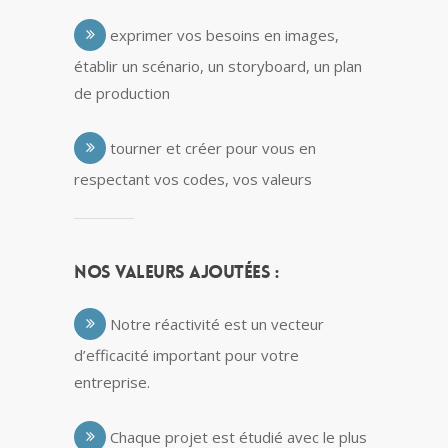
exprimer vos besoins en images,
établir un scénario, un storyboard, un plan
de production
tourner et créer pour vous en
respectant vos codes, vos valeurs
Nos valeurs ajoutées :
Notre réactivité est un vecteur
d’efficacité important pour votre
entreprise.
Chaque projet est étudié avec le plus