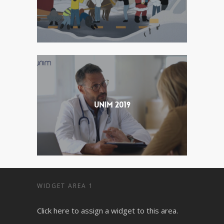
UNIM 2019
WIDGET AREA 1
Click here to assign a widget to this area.