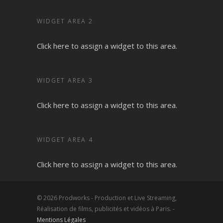
WIDGET AREA 2
Click here to assign a widget to this area.
WIDGET AREA 3
Click here to assign a widget to this area.
WIDGET AREA 4
Click here to assign a widget to this area.
© 2026 Prodworks - Production et Live Streaming,
Réalisation de films, publicités et vidéos à Paris. -
Mentions Légales