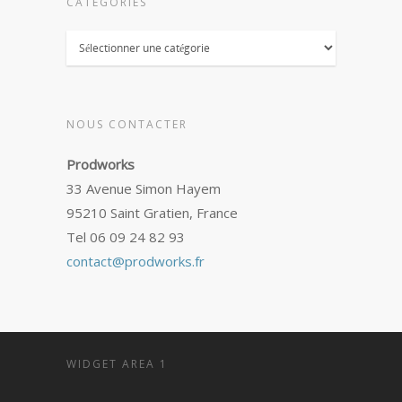
CATÉGORIES
Catégories
NOUS CONTACTER
Prodworks
33 Avenue Simon Hayem
95210 Saint Gratien, France
Tel 06 09 24 82 93
contact@prodworks.fr
WIDGET AREA 1