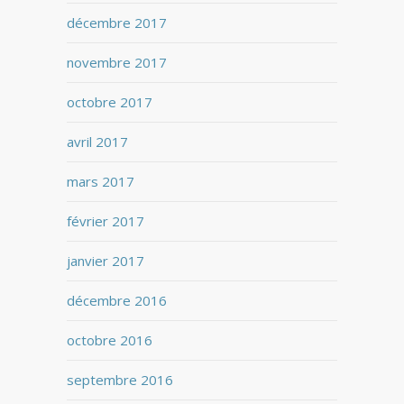
décembre 2017
novembre 2017
octobre 2017
avril 2017
mars 2017
février 2017
janvier 2017
décembre 2016
octobre 2016
septembre 2016