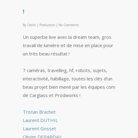
!
By
Cedric
|
Production
|
No Comments
Un superbe live avec la dream team, gros
travail de lumière et de mise en place pour
un très beau résultat !
7 caméras, travelling, hf, robots, sujets,
interactivité, habillage, toutes les clés d’un
beau projet bien mené par les équipes com
de Carglass et Prodworks !
Tristan Brachet
Laurent DUTHIL
Laurent Gosset
Olivier DEPARDAY