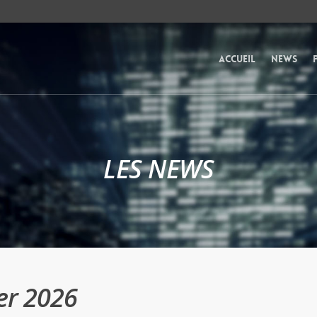
Accueil
News
LES NEWS
ier 2026