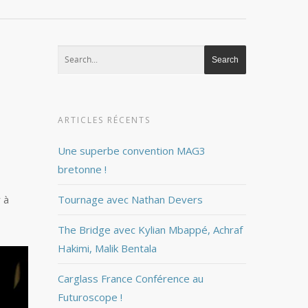
ARTICLES RÉCENTS
Une superbe convention MAG3
bretonne !
 à
Tournage avec Nathan Devers
The Bridge avec Kylian Mbappé, Achraf
Hakimi, Malik Bentala
Carglass France Conférence au
Futuroscope !