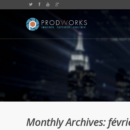
Monthly Archives: févr