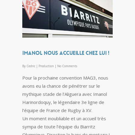
Imanol nous accueille chez lui !
By
Cedric
|
Production
|
No Comments
Pour la prochaine convention MAG3, nous
avons eu la chance de pénétrer sur le
mythique stade de l’Aliguera avec Imanol
Harinordoquy, le légendaire 3e ligne de
l’équipe de France de Rugby à XV.
Un moment inoubliable et un accueil très
sympa de toute l’équipe du Biarritz
Olympique. Direction le banc de montage !