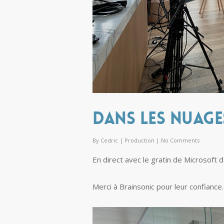
Dans les nuage
By
Cedric
|
Production
|
No Comments
En direct avec le gratin de Microsoft d
Merci à Brainsonic pour leur confiance.