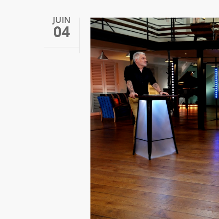
JUIN
04