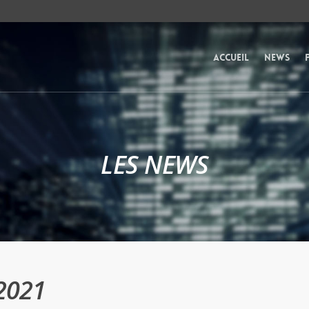
Accueil
News
LES NEWS
 2021