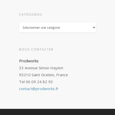
CATÉGORIES
Catégories
NOUS CONTACTER
Prodworks
33 Avenue Simon Hayem
95210 Saint Gratien, France
Tel 06 09 24 82 93
contact@prodworks.fr