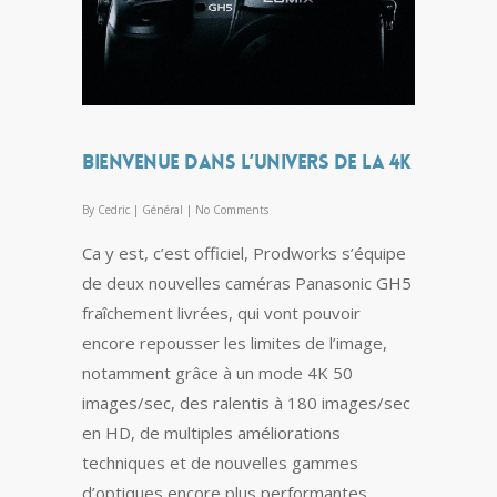
Bienvenue dans l’univers de la 4K
By
Cedric
|
Général
|
No Comments
Ca y est, c’est officiel, Prodworks s’équipe
de deux nouvelles caméras Panasonic GH5
fraîchement livrées, qui vont pouvoir
encore repousser les limites de l’image,
notamment grâce à un mode 4K 50
images/sec, des ralentis à 180 images/sec
en HD, de multiples améliorations
techniques et de nouvelles gammes
d’optiques encore plus performantes.