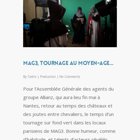
MAG3, tournage au Moyen-Age…
By
Cedric
|
Production
|
No Comments
Pour l’Assemblée Générale des agents du
groupe Allianz, qui aura lieu fin mai à
Nantes, retour au temps des châteaux et
des joutes entre chevaliers, le temps d’un
tournage sur fond vert dans les locaux
parisiens de MAG3. Bonne humeur, comme
d’habitude, et talents d’acteurs révélés…