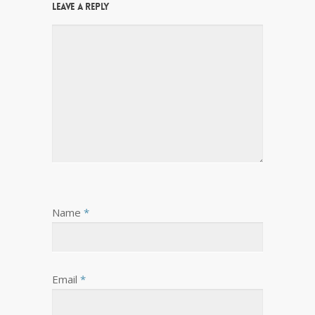
Leave a Reply
Name
*
Email
*