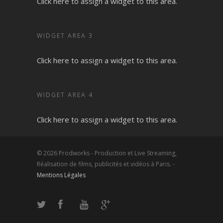
Click here to assign a widget to this area.
WIDGET AREA 3
Click here to assign a widget to this area.
WIDGET AREA 4
Click here to assign a widget to this area.
© 2026 Prodworks - Production et Live Streaming,
Réalisation de films, publicités et vidéos à Paris. -
Mentions Légales