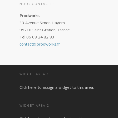
NOUS CONTACTER
Prodworks
33 Avenue Simon Hayem
95210 Saint Gratien, France
Tel 06 09 24 82 93
contact@prodworks.fr
WIDGET AREA 1
Click here to assign a widget to this area.
WIDGET AREA 2