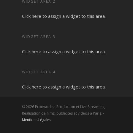
WIDGET AREA 2
Click here to assign a widget to this area.
WIDGET AREA 3
Click here to assign a widget to this area.
WIDGET AREA 4
Click here to assign a widget to this area.
© 2026 Prodworks - Production et Live Streaming,
Réalisation de films, publicités et vidéos à Paris. -
Mentions Légales