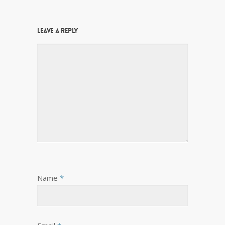
Leave a Reply
Name
*