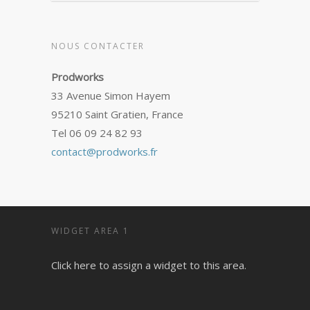
NOUS CONTACTER
Prodworks
33 Avenue Simon Hayem
95210 Saint Gratien, France
Tel 06 09 24 82 93
contact@prodworks.fr
WIDGET AREA 1
Click here to assign a widget to this area.