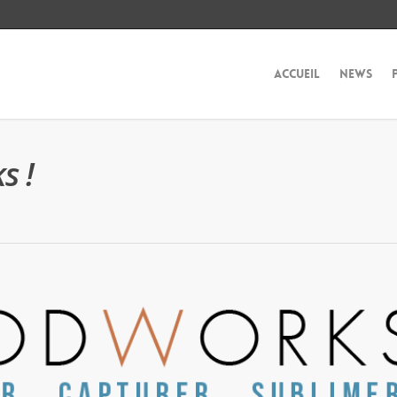
Accueil
News
s !