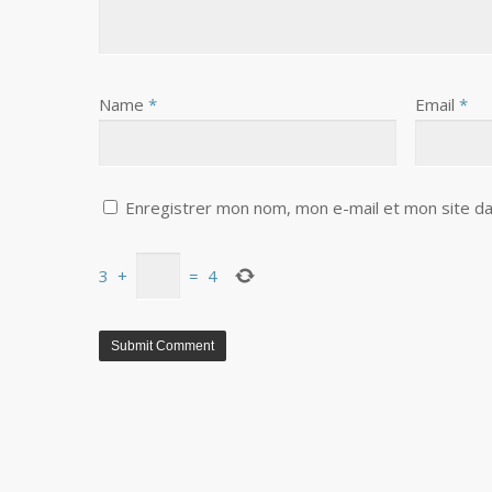
Name
*
Email
*
Enregistrer mon nom, mon e-mail et mon site da
3
+
=
4