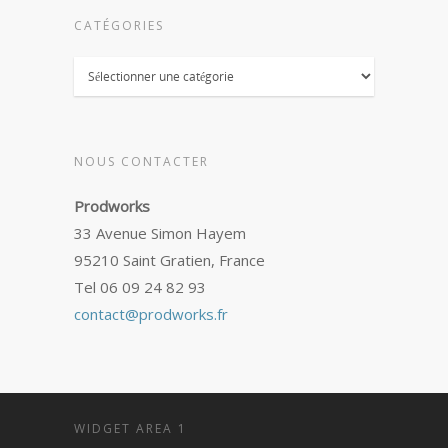
CATÉGORIES
Catégories
NOUS CONTACTER
Prodworks
33 Avenue Simon Hayem
95210 Saint Gratien, France
Tel 06 09 24 82 93
contact@prodworks.fr
WIDGET AREA 1