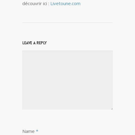
découvrir ici :
Livetoune.com
Leave a Reply
Name
*