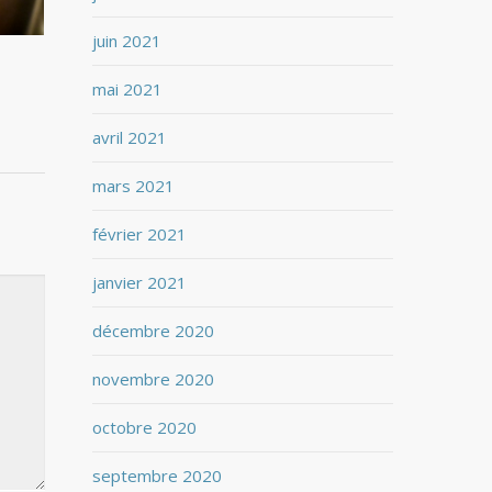
juin 2021
mai 2021
avril 2021
mars 2021
février 2021
janvier 2021
décembre 2020
novembre 2020
octobre 2020
septembre 2020