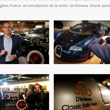
ass France, en introduction de la visite. Un honneur d’avoir just