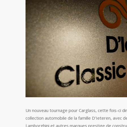
Un nouveau tournage pour Carglass, cette fois-ci di
collection automobile de la famille D’Ieteren, avec
Lamborghini et autres marques prestige de construct