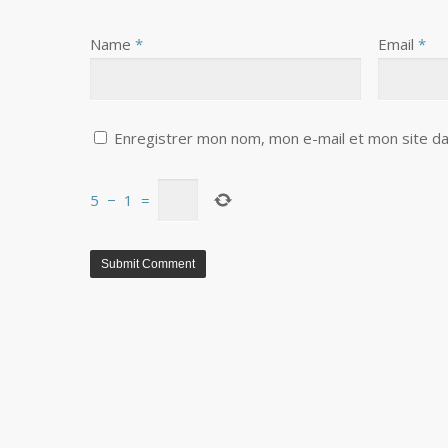
Name
*
Email
*
Enregistrer mon nom, mon e-mail et mon site da
5
−
1
=