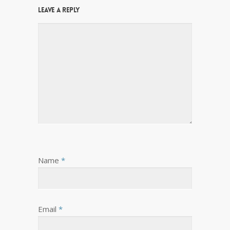
Leave a Reply
Name
*
Email
*