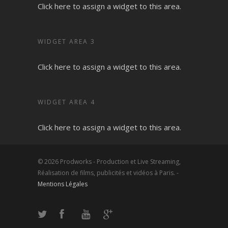
Click here to assign a widget to this area.
WIDGET AREA 3
Click here to assign a widget to this area.
WIDGET AREA 4
Click here to assign a widget to this area.
© 2026 Prodworks - Production et Live Streaming,
Réalisation de films, publicités et vidéos à Paris. -
Mentions Légales