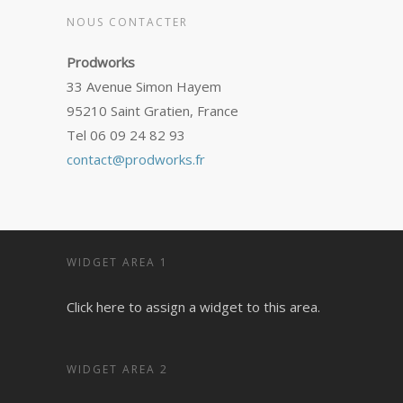
NOUS CONTACTER
Prodworks
33 Avenue Simon Hayem
95210 Saint Gratien, France
Tel 06 09 24 82 93
contact@prodworks.fr
WIDGET AREA 1
Click here to assign a widget to this area.
WIDGET AREA 2